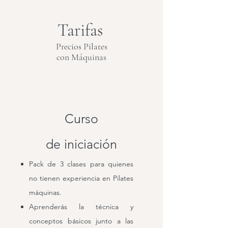
Tarifas
Precios Pilates
con Máquinas
Curso
de iniciación
Pack de 3 clases para quienes
no tienen experiencia en Pilates
máquinas.
Aprenderás la técnica y
conceptos básicos junto a las