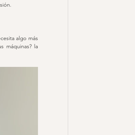
sión.
cesita algo más 
s máquinas? la 