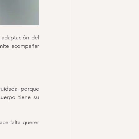
adaptación del 
mite acompañar 
uidada, porque 
uerpo tiene su 
ace falta querer 