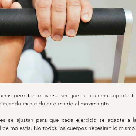
inas permiten moverse sin que la columna soporte to
e cuando existe dolor o miedo al movimiento.
es se ajustan para que cada ejercicio se adapte a la
l de molestia. No todos los cuerpos necesitan lo mismo