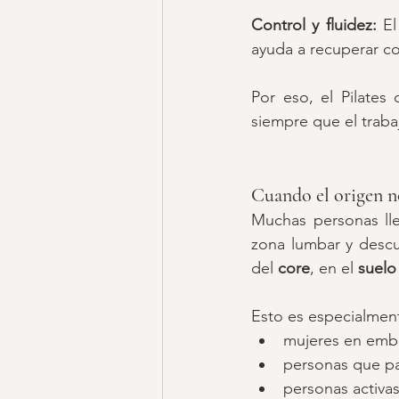
Control y fluidez: 
El
ayuda a recuperar co
Por eso, el Pilates
siempre que el traba
Cuando el origen no
Muchas personas lle
zona lumbar y descu
del 
core
, en el 
suelo
Esto es especialmen
mujeres en emb
personas que p
personas activa