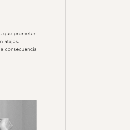
as que prometen 
n atajos.
la consecuencia 