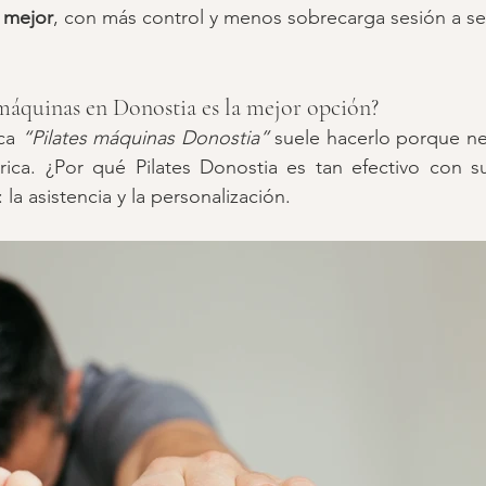
 mejor
, con más control y menos sobrecarga sesión a se
 máquinas en Donostia es la mejor opción?
ca 
“Pilates máquinas Donostia”
 suele hacerlo porque ne
ica. ¿Por qué Pilates Donostia es tan efectivo con su
 la asistencia y la personalización.