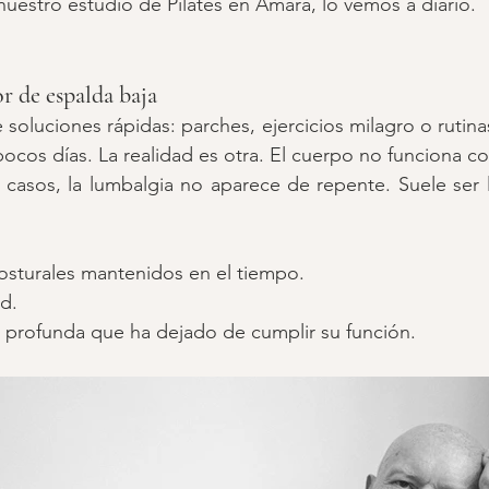
nuestro estudio de Pilates en Amara, lo vemos a diario.
or de espalda baja
soluciones rápidas: parches, ejercicios milagro o rutin
pocos días. La realidad es otra. El cuerpo no funciona co
 casos, la lumbalgia no aparece de repente. Suele ser 
osturales mantenidos en el tiempo.
ad.
 profunda que ha dejado de cumplir su función.