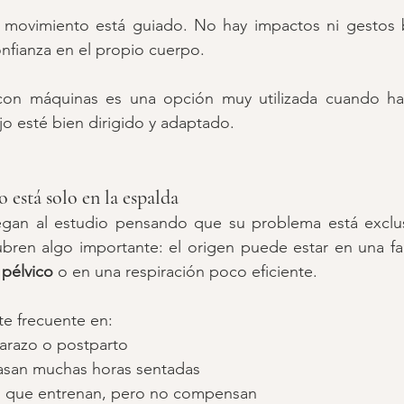
 movimiento está guiado. No hay impactos ni gestos b
nfianza en el propio cuerpo.
 con máquinas es una opción muy utilizada cuando hay
jo esté bien dirigido y adaptado.
 está solo en la espalda
gan al estudio pensando que su problema está exclus
bren algo importante: el origen puede estar en una fal
 pélvico
 o en una respiración poco eficiente.
te frecuente en:
arazo o postparto
asan muchas horas sentadas
s que entrenan, pero no compensan