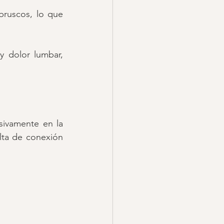
ruscos, lo que 
 dolor lumbar, 
ivamente en la 
ta de conexión 