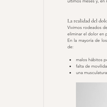
últimos meses y, en 
La realidad del dol
Vivimos rodeados de 
eliminar el dolor en 
En la mayoría de los
de:
malos hábitos p
falta de movilid
una musculatura