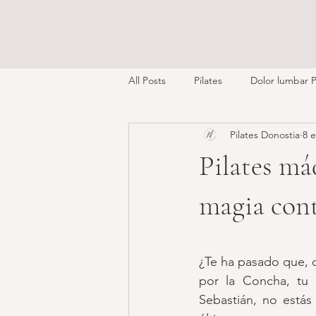
All Posts
Pilates
Dolor lumbar 
Pilates Donostia
8 
Rendimiento Deportivo
Pilates má
magia cont
¿Te ha pasado que, d
por la Concha, tu 
Sebastián, no estás