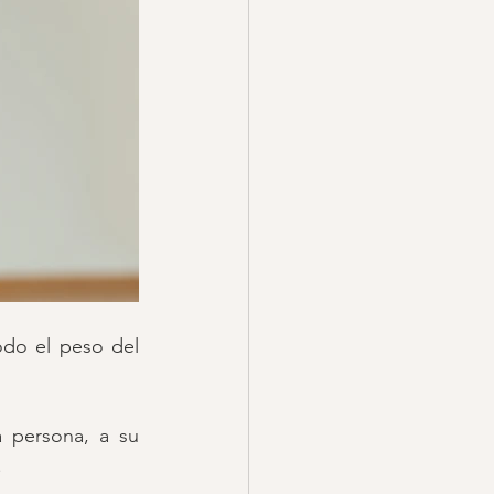
do el peso del 
 persona, a su 
.