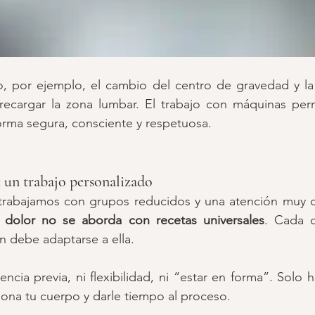
, por ejemplo, el cambio del centro de gravedad y la 
ecargar la zona lumbar. El trabajo con máquinas per
orma segura, consciente y respetuosa.
: un trabajo personalizado
 trabajamos con grupos reducidos y una atención muy c
l dolor no se aborda con recetas universales
. Cada c
ón debe adaptarse a ella.
ncia previa, ni flexibilidad, ni “estar en forma”. Solo h
ona tu cuerpo y darle tiempo al proceso.