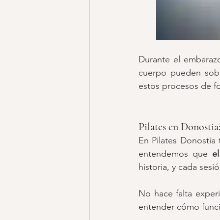
Durante el embarazo
cuerpo pueden sobr
estos procesos de f
Pilates en Donostia
En Pilates Donostia
entendemos que 
e
historia, y cada sesi
No hace falta experie
entender cómo funci