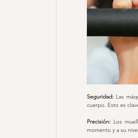
Seguridad: 
Las máqu
cuerpo. Esto es clav
Precisión: 
Los muell
momento y a su nive