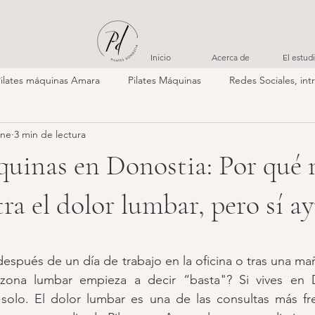
Inicio
Acerca de
El estud
Pilates máquinas Amara
Pilates Máquinas
Redes Sociales, int
ene
3 min de lectura
quinas en Donostia: Por qué 
ra el dolor lumbar, pero sí a
espués de un día de trabajo en la oficina o tras una m
zona lumbar empieza a decir “basta"? Si vives en D
 solo. El dolor lumbar es una de las consultas más fre